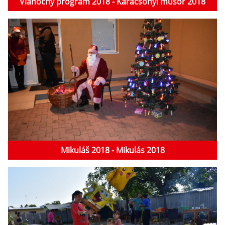
Vianočný program 2018 - Karácsonyi műsor 2018
Mikuláš 2018 - Mikulás 2018