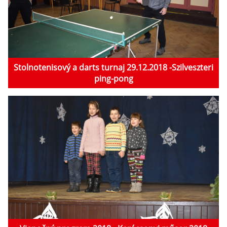
Stolnotenisový a darts turnaj 29.12.2018 -Szilveszteri
ping-pong