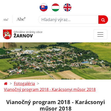
Hľadaný výraz...
Oficiálne stránky obce
ŽARNOV
Fotogaléria
Vianočný program 2018 - Karácsonyi műsor 2018
Vianočný program 2018 - Karácsonyi
műsor 2018