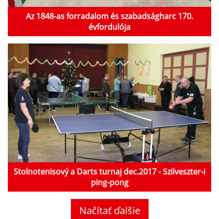
Az 1848-as forradalom és szabadságharc 170.
évfordulója
Stolnotenisový a Darts turnaj dec.2017 - Szilveszter-i
ping-pong
Načítať ďalšie