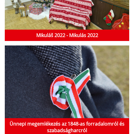
Mikuláš 2022 - Mikulás 2022
Ünnepi megemlékezés az 1848-as forradalomról és
szabadságharcról