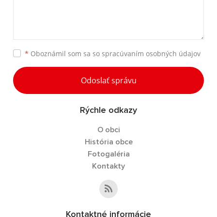
*
Oboznámil som sa so
spracúvaním osobných údajov
Odoslať správu
Rýchle odkazy
O obci
História obce
Fotogaléria
Kontakty
Kontaktné informácie