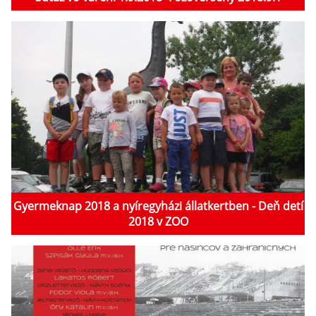
Gyermeknap 2018 a nyíregyházi állatkertben - Deň detí
2018 v ZOO