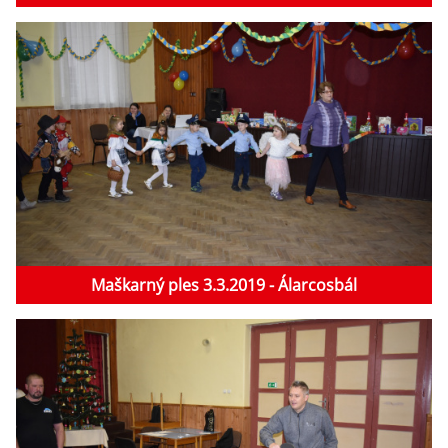
Maškarný ples 3.3.2019 - Álarcosbál