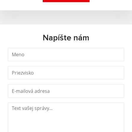
Napíšte nám