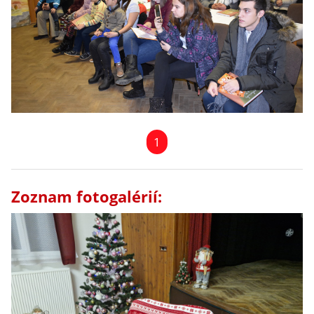
1
Zoznam fotogalérií: