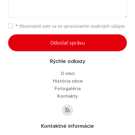
*
Oboznámil som sa so
spracúvaním osobných údajov
Odoslať správu
Rýchle odkazy
O obci
História obce
Fotogaléria
Kontakty
Kontaktné informácie