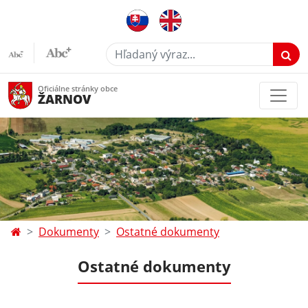
Hľadaný výraz...
Oficiálne stránky obce
ŽARNOV
Dokumenty
Ostatné dokumenty
Ostatné dokumenty