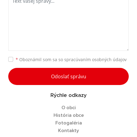
*
Oboznámil som sa so
spracúvaním osobných údajov
Odoslať správu
Rýchle odkazy
O obci
História obce
Fotogaléria
Kontakty