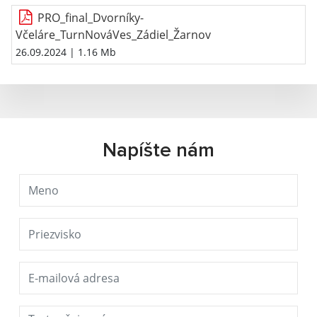
PRO_final_Dvorníky-
Včeláre_TurnNováVes_Zádiel_Žarnov
26.09.2024
| 1.16 Mb
Napíšte nám