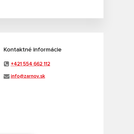
Kontaktné informácie
+421 554 662 112
info@zarnov.sk