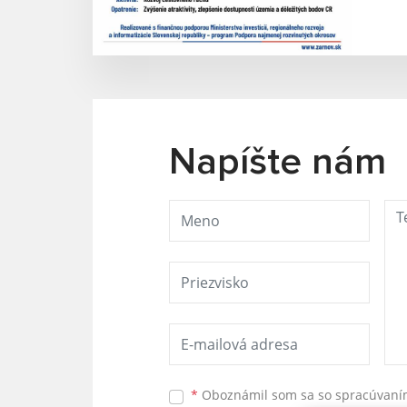
Napíšte nám
*
Oboznámil som sa so
spracúvan