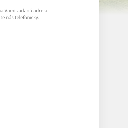
na Vami zadanú adresu.
te nás telefonicky.