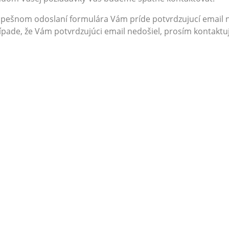
pešnom odoslaní formulára Vám príde potvrdzujucí email 
ípade, že Vám potvrdzujúci email nedošiel, prosím kontaktuj