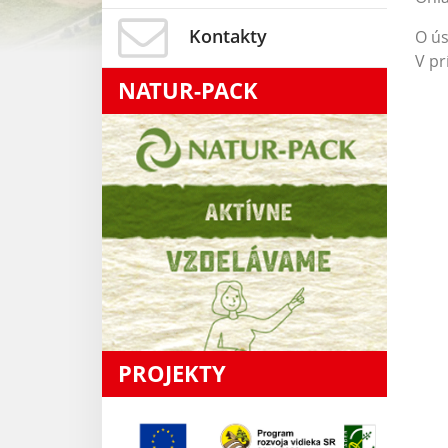
Kontakty
O ús
V pr
NATUR-PACK
PROJEKTY