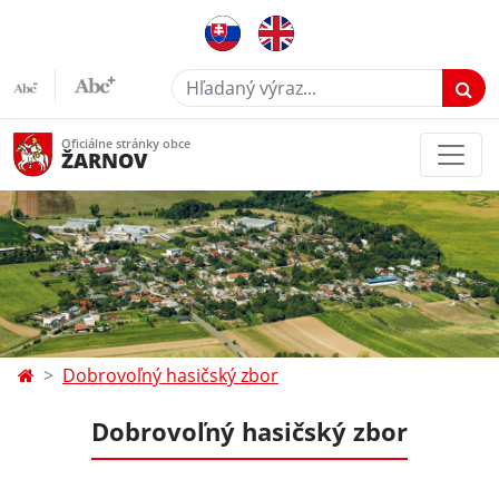
Hľadaný výraz...
Oficiálne stránky obce
ŽARNOV
Dobrovoľný hasičský zbor
Dobrovoľný hasičský zbor