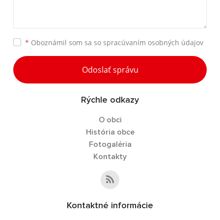
*
Oboznámil som sa so
spracúvaním osobných údajov
Odoslať správu
Rýchle odkazy
O obci
História obce
Fotogaléria
Kontakty
Kontaktné informácie