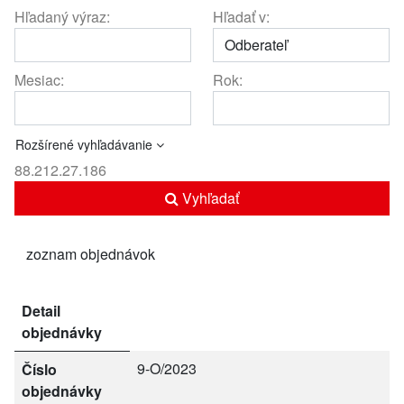
Hľadaný výraz:
Hľadať v:
Mesiac:
Rok:
Rozšírené vyhľadávanie
88.212.27.186
Vyhľadať
zoznam objednávok
Detail
objednávky
9-O/2023
Číslo
objednávky