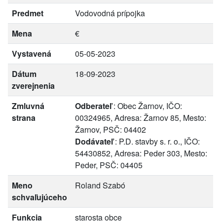
Predmet
Vodovodná prípojka
Mena
€
Vystavená
05-05-2023
Dátum
18-09-2023
zverejnenia
Zmluvná
Odberateľ
: Obec Žarnov, IČO:
strana
00324965, Adresa: Žarnov 85, Mesto:
Žarnov, PSČ: 04402
Dodávateľ
: P.D. stavby s. r. o., IČO:
54430852, Adresa: Peder 303, Mesto:
Peder, PSČ: 04405
Meno
Roland Szabó
schvaľujúceho
Funkcia
starosta obce