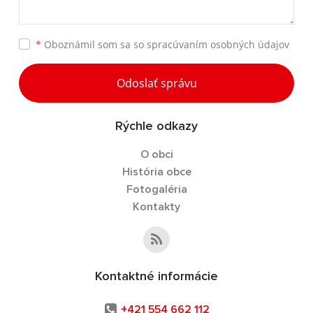
*
Oboznámil som sa so
spracúvaním osobných údajov
Odoslať správu
Rýchle odkazy
O obci
História obce
Fotogaléria
Kontakty
Kontaktné informácie
+421 554 662 112