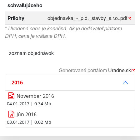
schvaľujúceho
Prílohy
objednavka_-_p.d._stavby_s.r.o..pdf
*
Uvedená cena je konečná. Ak je dodávateľ platcom
DPH, cena je vrátane DPH.
zoznam objednávok
Generované portálom
Uradne.sk
2016
November 2016
04.01.2017
| 0.34 Mb
Jún 2016
03.01.2017
| 0.02 Mb