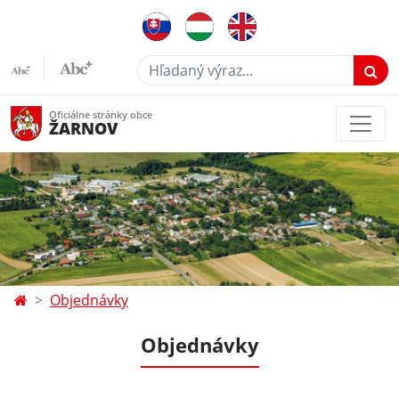
Hľadaný výraz...
Oficiálne stránky obce
ŽARNOV
Objednávky
Objednávky