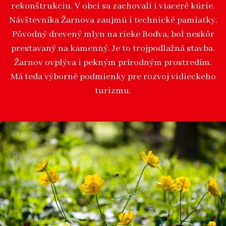
rekonštrukciu. V obci sa zachovali i viaceré kúrie.
Návštevníka Žarnova zaujmú i technické pamiatky.
Pôvodný drevený mlyn na rieke Bodva, bol neskôr
prestavaný na kamenný. Je to trojpodlažná stavba.
Žarnov ovplýva i pekným prírodným prostredím.
Má teda výborné podmienky pre rozvoj vidieckeho
turizmu.