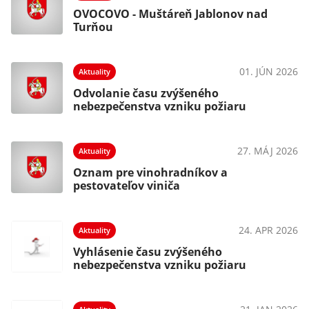
OVOCOVO - Muštáreň Jablonov nad
Turňou
01. JÚN 2026
Aktuality
Odvolanie času zvýšeného
nebezpečenstva vzniku požiaru
27. MÁJ 2026
Aktuality
Oznam pre vinohradníkov a
pestovateľov viniča
24. APR 2026
Aktuality
Vyhlásenie času zvýšeného
nebezpečenstva vzniku požiaru