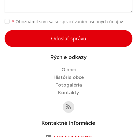
*
Oboznámil som sa so
spracúvaním osobných údajov
Odoslať správu
Rýchle odkazy
O obci
História obce
Fotogaléria
Kontakty
Kontaktné informácie