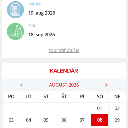
Papier
19. aug 2026
Sklo
18. sep 2026
zobraziť ďalšie
KALENDÁR
AUGUST 2026
PO
UT
ST
ŠT
PI
SO
NE
01
02
03
04
05
06
07
08
09