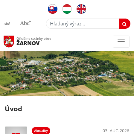
Hľadaný výraz...
Oficiálne stránky obce
ŽARNOV
Úvod
03. AUG 2026
Aktuality